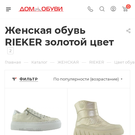
0
Женская обувь
RIEKER золотой цвет
2
—
—
—
—
Главная
Каталог
ЖЕНСКАЯ
RIEKER
Цвет обу
По популярности (возрастание)
ФИЛЬТР