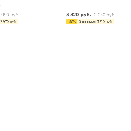
: 1
3 320 руб.
5 950 руб.
6 630 руб.
я
2 970 руб.
-
50
%
Экономия
3 310 руб.