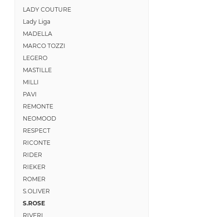
LADY COUTURE
Lady Liga
MADELLA
MARCO TOZZI
LEGERO
MASTILLE
MILLI
PAVI
REMONTE
NEOMOOD
RESPECT
RICONTE
RIDER
RIEKER
ROMER
S.OLIVER
S.ROSE
RIVERI