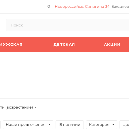
Новороссийск, Сипягина 34
. Ежеднев
МУЖСКАЯ
ДЕТСКАЯ
АКЦИИ
ти (возрастание)
Наши предложения
В наличии
Категория
Цв