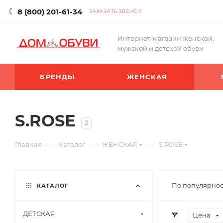
8 (800) 201-61-34
ЗАКАЗАТЬ ЗВОНОК
Интернет-магазин женской,
мужской и детской обуви
БРЕНДЫ
ЖЕНСКАЯ
S.ROSE
2
—
—
—
Главная
Каталог
ЖЕНСКАЯ
S.ROSE
По популярнос
КАТАЛОГ
ДЕТСКАЯ
Цена