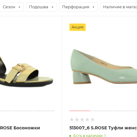
Сезон
Подошва
Перфорация
Наличие в мага
Акция
S.ROSE Босоножки
513007_6 S.ROSE Туфли жен
Есть в наличии: 1