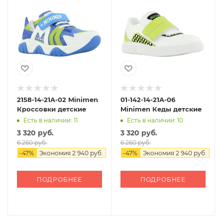
2158-14-21A-02 Minimen
01-142-14-21A-06
Кроссовки детские
Minimen Кеды детские
Есть в наличии: 11
Есть в наличии: 10
3 320 руб.
3 320 руб.
6 260 руб.
6 260 руб.
-
47
%
Экономия
2 940 руб.
-
47
%
Экономия
2 940 руб.
ПОДРОБНЕЕ
ПОДРОБНЕЕ