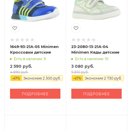
1649-93-21A-05 Minimen
23-2080-13-21A-04
Кроссовки детские
Minimen Кеды детские
Есть в наличии: 9
Есть в наличии: 10
2 590 руб.
3 080 руб.
4 890 руб.
5 810 руб.
-
47
%
Экономия
2 300 руб.
-
47
%
Экономия
2 730 руб.
ПОДРОБНЕЕ
ПОДРОБНЕЕ