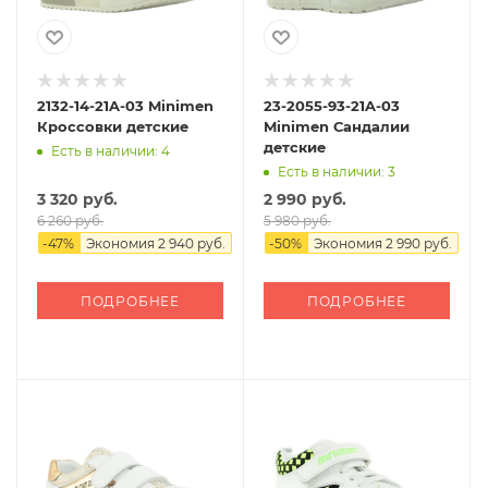
2132-14-21A-03 Minimen
23-2055-93-21A-03
Кроссовки детские
Minimen Сандалии
детские
Есть в наличии: 4
Есть в наличии: 3
3 320 руб.
2 990 руб.
6 260 руб.
5 980 руб.
-
47
%
Экономия
2 940 руб.
-
50
%
Экономия
2 990 руб.
ПОДРОБНЕЕ
ПОДРОБНЕЕ