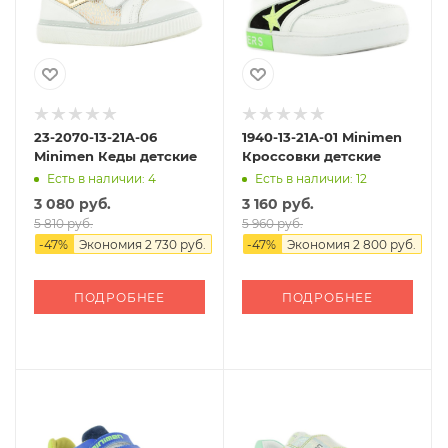
23-2070-13-21A-06
1940-13-21A-01 Minimen
Minimen Кеды детские
Кроссовки детские
Есть в наличии: 4
Есть в наличии: 12
3 080 руб.
3 160 руб.
5 810 руб.
5 960 руб.
-
47
%
Экономия
2 730 руб.
-
47
%
Экономия
2 800 руб.
ПОДРОБНЕЕ
ПОДРОБНЕЕ