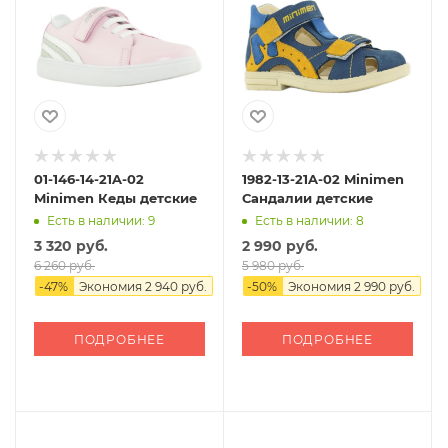
01-146-14-21A-02
1982-13-21A-02 Minimen
Minimen Кеды детские
Сандалии детские
Есть в наличии: 9
Есть в наличии: 8
3 320 руб.
2 990 руб.
6 260 руб.
5 980 руб.
-
47
%
Экономия
2 940 руб.
-
50
%
Экономия
2 990 руб.
ПОДРОБНЕЕ
ПОДРОБНЕЕ