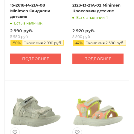
15-2616-14-21A-08
2123-13-21A-02 Minimen
Minimen Сандалии
Кроссовки детские
детские
Есть в наличии: 1
Есть в наличии: 1
2 990 руб.
2 920 руб.
5 980 руб.
5 500 руб.
-
50
%
Экономия
2 990 руб.
-
47
%
Экономия
2 580 руб.
ПОДРОБНЕЕ
ПОДРОБНЕЕ