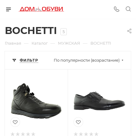
BOCHETTI
5
—
—
—
Главная
Каталог
МУЖСКАЯ
BOCHETTI
По популярности (возрастание)
ФИЛЬТР