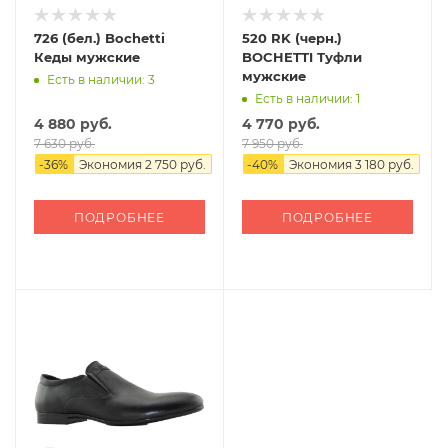
726 (бел.) Bochetti
520 RK (черн.)
Кеды мужские
BOCHETTI Туфли
мужские
Есть в наличии: 3
Есть в наличии: 1
4 880 руб.
4 770 руб.
7 630 руб.
7 950 руб.
-
36
%
Экономия
2 750 руб.
-
40
%
Экономия
3 180 руб.
ПОДРОБНЕЕ
ПОДРОБНЕЕ