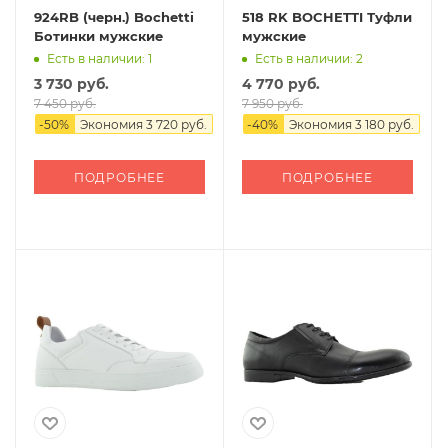
924RB (черн.) Bochetti
518 RK BOCHETTI Туфли
Ботинки мужские
мужские
Есть в наличии: 1
Есть в наличии: 2
3 730 руб.
4 770 руб.
7 450 руб.
7 950 руб.
-
50
%
Экономия
3 720 руб.
-
40
%
Экономия
3 180 руб.
ПОДРОБНЕЕ
ПОДРОБНЕЕ