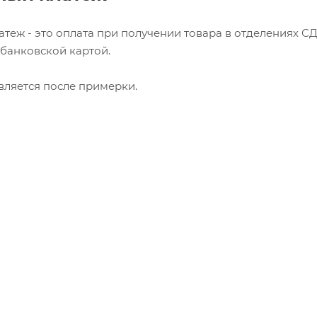
теж - это оплата при получении товара в отделениях С
банковской картой.
вляется после примерки.