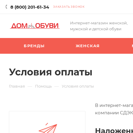
8 (800) 201-61-34
ЗАКАЗАТЬ ЗВОНОК
Интернет-магазин женской,
мужской и детской обуви
БРЕНДЫ
ЖЕНСКАЯ
Условия оплаты
—
—
Главная
Помощь
Условия оплаты
В интернет-маг
компании СДЭК
Наложен