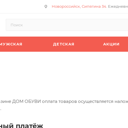
Новороссийск, Сипягина 34
. Ежедневн
МУЖСКАЯ
ДЕТСКАЯ
АКЦИИ
азине ДОМ ОБУВИ оплата товаров осуществляется нало
.
ный платёж