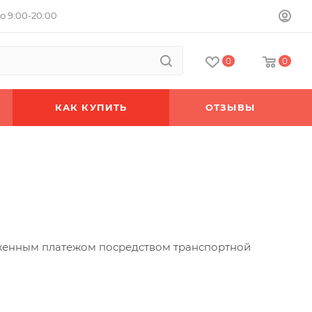
о 9:00-20:00
0
0
КАК КУПИТЬ
ОТЗЫВЫ
женным платежом посредством транспортной