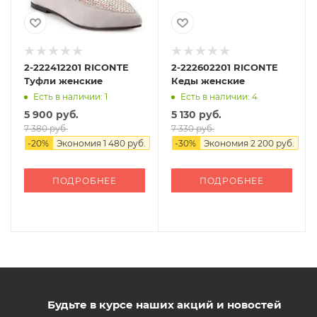
2-222412201 RICONTE
2-222602201 RICONTE
Туфли женские
Кеды женские
Есть в наличии: 1
Есть в наличии: 4
5 900 руб.
5 130 руб.
7 380 руб.
7 330 руб.
-
20
%
Экономия
1 480 руб.
-
30
%
Экономия
2 200 руб.
ПОДРОБНЕЕ
ПОДРОБНЕЕ
Будьте в курсе наших акций и новостей