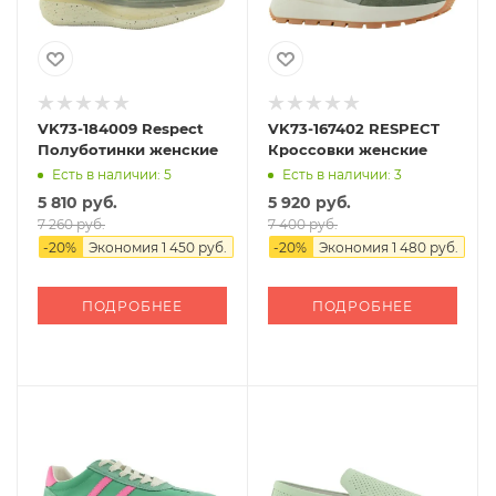
VK73-184009 Respect
VK73-167402 RESPECT
Полуботинки женские
Кроссовки женские
Есть в наличии: 5
Есть в наличии: 3
5 810 руб.
5 920 руб.
7 260 руб.
7 400 руб.
-
20
%
Экономия
1 450 руб.
-
20
%
Экономия
1 480 руб.
ПОДРОБНЕЕ
ПОДРОБНЕЕ