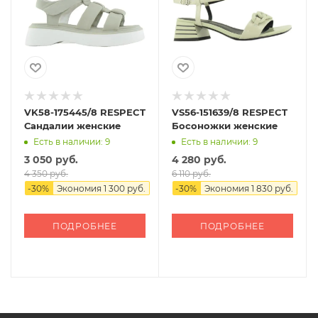
VK58-175445/8 RESPECT
VS56-151639/8 RESPECT
Сандалии женские
Босоножки женские
Есть в наличии: 9
Есть в наличии: 9
3 050 руб.
4 280 руб.
4 350 руб.
6 110 руб.
-
30
%
Экономия
1 300 руб.
-
30
%
Экономия
1 830 руб.
ПОДРОБНЕЕ
ПОДРОБНЕЕ