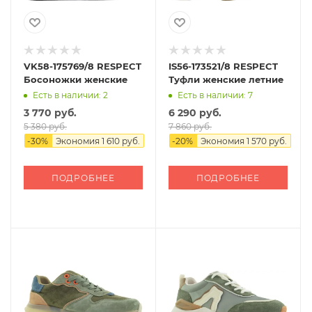
VK58-175769/8 RESPECT
IS56-173521/8 RESPECT
Босоножки женские
Туфли женские летние
Есть в наличии: 2
Есть в наличии: 7
3 770 руб.
6 290 руб.
5 380 руб.
7 860 руб.
-
30
%
Экономия
1 610 руб.
-
20
%
Экономия
1 570 руб.
ПОДРОБНЕЕ
ПОДРОБНЕЕ