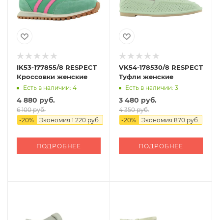
IK53-177855/8 RESPECT
VK54-178530/8 RESPECT
Кроссовки женские
Туфли женские
Есть в наличии: 4
Есть в наличии: 3
4 880 руб.
3 480 руб.
6 100 руб.
4 350 руб.
-
20
%
Экономия
1 220 руб.
-
20
%
Экономия
870 руб.
ПОДРОБНЕЕ
ПОДРОБНЕЕ