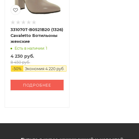
331070T-B0521B20 (1326)
Сavaletto Ботильоны
женские
Есть в наличии: 1
4 230 руб.
8 450 руб.
-
50
%
Экономия
4 220 руб.
ПОДРОБНЕЕ