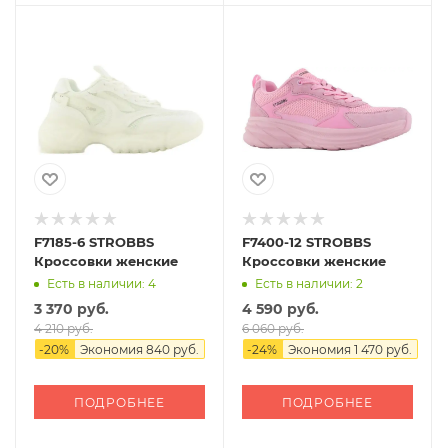
F7185-6 STROBBS
F7400-12 STROBBS
Кроссовки женские
Кроссовки женские
Есть в наличии: 4
Есть в наличии: 2
3 370 руб.
4 590 руб.
4 210 руб.
6 060 руб.
-
20
%
Экономия
840 руб.
-
24
%
Экономия
1 470 руб.
ПОДРОБНЕЕ
ПОДРОБНЕЕ