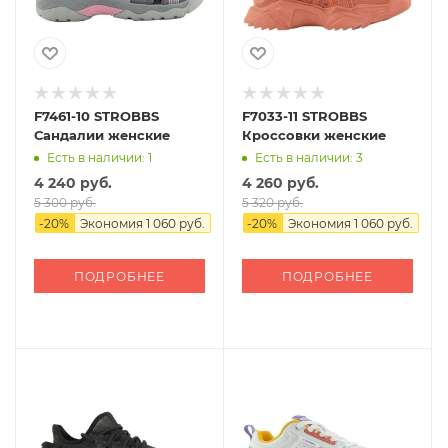
F7461-10 STROBBS
F7033-11 STROBBS
Сандалии женские
Кроссовки женские
Есть в наличии: 1
Есть в наличии: 3
4 240 руб.
4 260 руб.
5 300 руб.
5 320 руб.
-
20
%
Экономия
1 060 руб.
-
20
%
Экономия
1 060 руб.
ПОДРОБНЕЕ
ПОДРОБНЕЕ