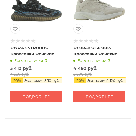
F7249-3 STROBBS
F7384-9 STROBBS
Кроссовки женские
Кроссовки женские
Есть в наличии: 3
Есть в наличии: 3
3 410 руб.
4 480 руб.
4 260 руб.
5 600 руб.
-
20
%
Экономия
850 руб.
-
20
%
Экономия
1 120 руб.
ПОДРОБНЕЕ
ПОДРОБНЕЕ