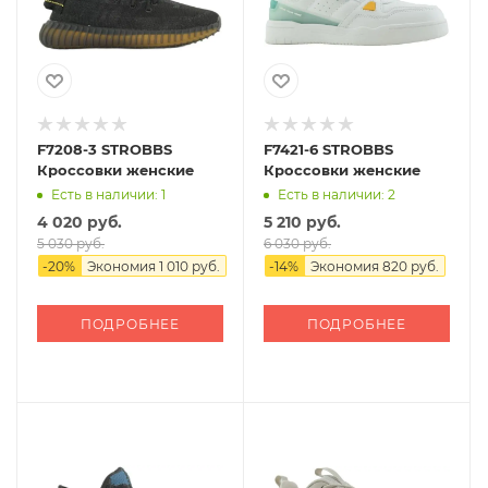
F7208-3 STROBBS
F7421-6 STROBBS
Кроссовки женские
Кроссовки женские
Есть в наличии: 1
Есть в наличии: 2
4 020 руб.
5 210 руб.
5 030 руб.
6 030 руб.
-
20
%
Экономия
1 010 руб.
-
14
%
Экономия
820 руб.
ПОДРОБНЕЕ
ПОДРОБНЕЕ