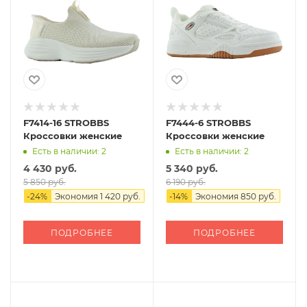
F7414-16 STROBBS
F7444-6 STROBBS
Кроссовки женские
Кроссовки женские
Есть в наличии: 2
Есть в наличии: 2
4 430 руб.
5 340 руб.
5 850 руб.
6 190 руб.
-
24
%
Экономия
1 420 руб.
-
14
%
Экономия
850 руб.
ПОДРОБНЕЕ
ПОДРОБНЕЕ