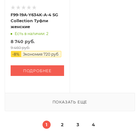
F99-19A-Y634K-A-4 SG
Collection Туфли
женские
Есть в наличии: 2
8 740 руб.
9 460 руб.
-
8
%
Экономия
720 руб.
ПОДРОБНЕЕ
ПОКАЗАТЬ ЕЩЕ
1
2
3
4