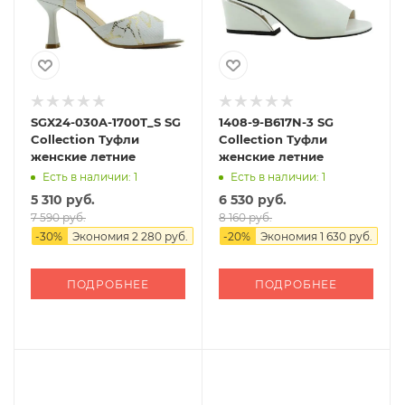
SGX24-030A-1700T_S SG
1408-9-B617N-3 SG
Collection Туфли
Collection Туфли
женские летние
женские летние
Есть в наличии: 1
Есть в наличии: 1
5 310 руб.
6 530 руб.
7 590 руб.
8 160 руб.
-
30
%
Экономия
2 280 руб.
-
20
%
Экономия
1 630 руб.
ПОДРОБНЕЕ
ПОДРОБНЕЕ