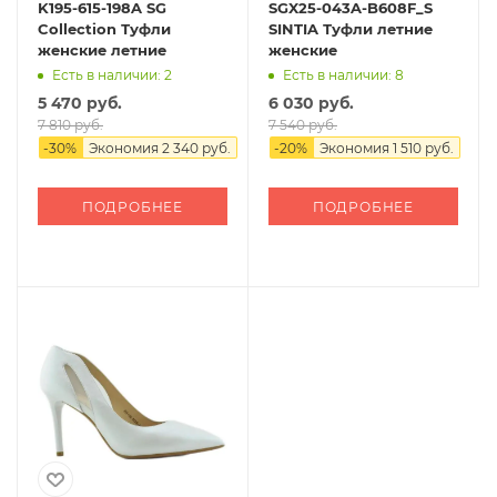
K195-615-198A SG
SGX25-043A-B608F_S
Collection Туфли
SINTIA Туфли летние
женские летние
женские
Есть в наличии: 2
Есть в наличии: 8
5 470 руб.
6 030 руб.
7 810 руб.
7 540 руб.
-
30
%
Экономия
2 340 руб.
-
20
%
Экономия
1 510 руб.
ПОДРОБНЕЕ
ПОДРОБНЕЕ