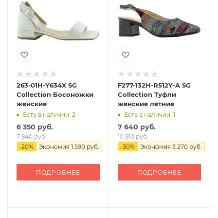
263-01H-Y634X SG
F277-132H-R512Y-A SG
Collection Босоножки
Collection Туфли
женские
женские летние
Есть в наличии: 2
Есть в наличии: 1
6 350 руб.
7 640 руб.
7 940 руб.
10 910 руб.
-
20
%
Экономия
1 590 руб.
-
30
%
Экономия
3 270 руб.
ПОДРОБНЕЕ
ПОДРОБНЕЕ