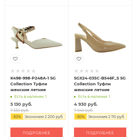
K498-998-P248A-1 SG
SGX24-035C-B546F_S SG
Collection Туфли
Collection Туфли
женские летние
женские летние
Есть в наличии: 1
Есть в наличии: 1
5 130 руб.
4 930 руб.
7 330 руб.
7 040 руб.
-
30
%
Экономия
2 200 руб.
-
30
%
Экономия
2 110 руб.
ПОДРОБНЕЕ
ПОДРОБНЕЕ