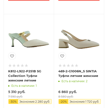
K812-L922-P251B SG
469-2-G1006N_S SINTIA
Collection Туфли
Туфли летние женские
женские летние
Есть в наличии: 2
Есть в наличии: 1
5 310 руб.
6 860 руб.
7 590 руб.
8 580 руб.
-
30
%
Экономия
2 280 руб.
-
20
%
Экономия
1 720 руб.