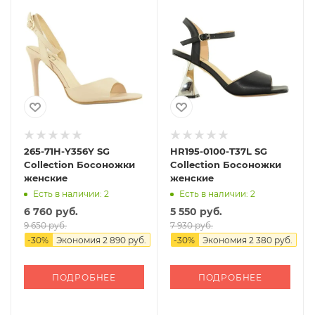
265-71H-Y356Y SG
HR195-0100-T37L SG
Collection Босоножки
Collection Босоножки
женские
женские
Есть в наличии: 2
Есть в наличии: 2
6 760 руб.
5 550 руб.
9 650 руб.
7 930 руб.
-
30
%
Экономия
2 890 руб.
-
30
%
Экономия
2 380 руб.
ПОДРОБНЕЕ
ПОДРОБНЕЕ