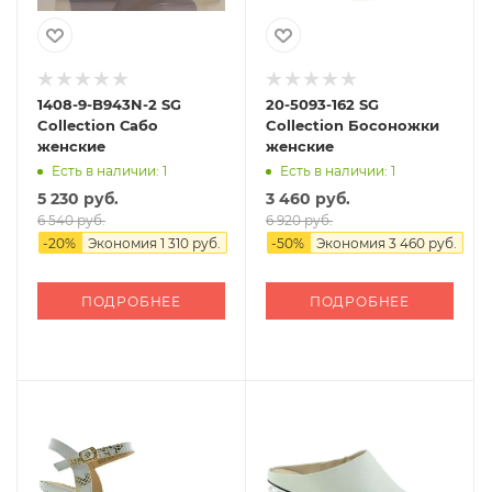
1408-9-B943N-2 SG
20-5093-162 SG
Collection Сабо
Collection Босоножки
женские
женские
Есть в наличии: 1
Есть в наличии: 1
5 230 руб.
3 460 руб.
6 540 руб.
6 920 руб.
-
20
%
Экономия
1 310 руб.
-
50
%
Экономия
3 460 руб.
ПОДРОБНЕЕ
ПОДРОБНЕЕ