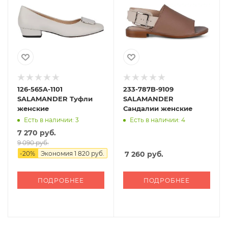
126-565A-1101
233-787B-9109
SALAMANDER Туфли
SALAMANDER
женские
Сандалии женские
Есть в наличии: 3
Есть в наличии: 4
7 270 руб.
9 090 руб.
-
20
%
Экономия
1 820 руб.
7 260
руб.
ПОДРОБНЕЕ
ПОДРОБНЕЕ