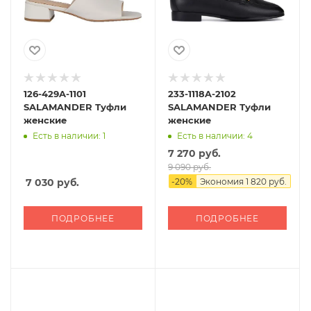
126-429A-1101
233-1118A-2102
SALAMANDER Туфли
SALAMANDER Туфли
женские
женские
Есть в наличии: 1
Есть в наличии: 4
7 270 руб.
9 090 руб.
7 030
руб.
-
20
%
Экономия
1 820 руб.
ПОДРОБНЕЕ
ПОДРОБНЕЕ