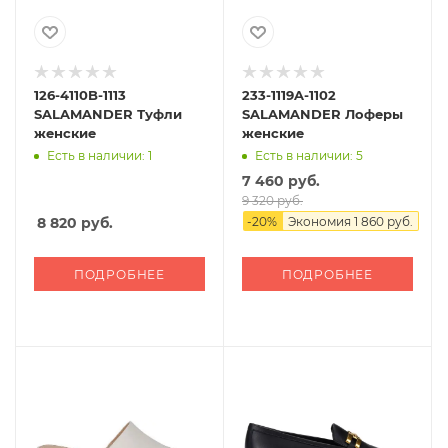
126-4110B-1113
233-1119A-1102
SALAMANDER Туфли
SALAMANDER Лоферы
женские
женские
Есть в наличии: 1
Есть в наличии: 5
7 460 руб.
9 320 руб.
8 820
руб.
-
20
%
Экономия
1 860 руб.
ПОДРОБНЕЕ
ПОДРОБНЕЕ