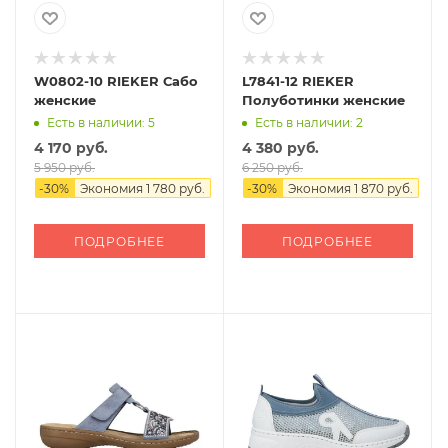
W0802-10 RIEKER Сабо
L7841-12 RIEKER
женские
Полуботинки женские
Есть в наличии: 5
Есть в наличии: 2
4 170 руб.
4 380 руб.
5 950 руб.
6 250 руб.
-
30
%
Экономия
1 780 руб.
-
30
%
Экономия
1 870 руб.
ПОДРОБНЕЕ
ПОДРОБНЕЕ