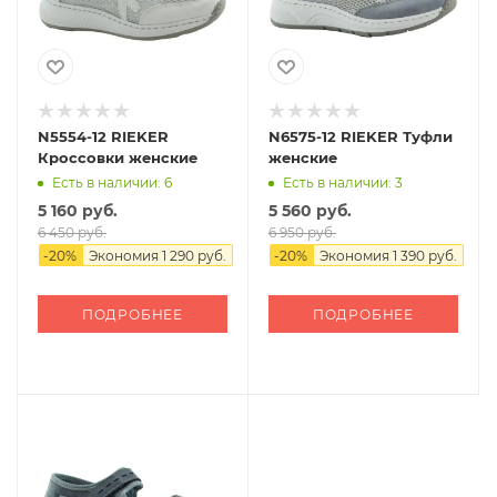
N5554-12 RIEKER
N6575-12 RIEKER Туфли
Кроссовки женские
женские
Есть в наличии: 6
Есть в наличии: 3
5 160 руб.
5 560 руб.
6 450 руб.
6 950 руб.
-
20
%
Экономия
1 290 руб.
-
20
%
Экономия
1 390 руб.
ПОДРОБНЕЕ
ПОДРОБНЕЕ