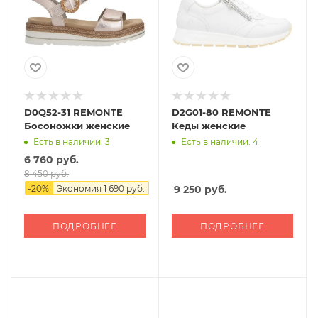
D0Q52-31 REMONTE
D2G01-80 REMONTE
Босоножки женские
Кеды женские
Есть в наличии: 3
Есть в наличии: 4
6 760 руб.
8 450 руб.
-
20
%
Экономия
1 690 руб.
9 250
руб.
ПОДРОБНЕЕ
ПОДРОБНЕЕ