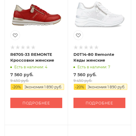
R6705-33 REMONTE
D0T14-80 Remonte
Кроссовки женские
Кеды женские
Есть в наличии: 4
Есть в наличии: 7
7 560 руб.
7 560 руб.
9 450 руб.
9 450 руб.
-
20
%
Экономия
1 890 руб.
-
20
%
Экономия
1 890 руб.
ПОДРОБНЕЕ
ПОДРОБНЕЕ