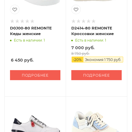
D0J00-80 REMONTE
D2414-80 REMONTE
Кеды женские
Кроссовки женские
Есть в наличии: 1
Есть в наличии: 1
7 000 руб.
8 750 руб.
6 450
руб.
-
20
%
Экономия
1 750 руб.
ПОДРОБНЕЕ
ПОДРОБНЕЕ