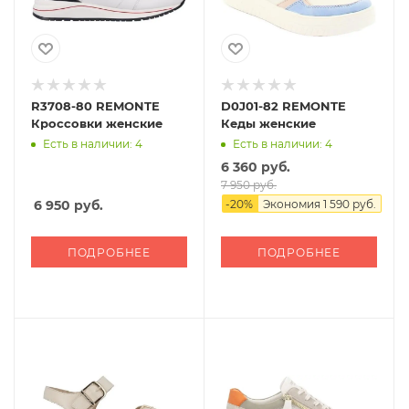
R3708-80 REMONTE
D0J01-82 REMONTE
Кроссовки женские
Кеды женские
Есть в наличии: 4
Есть в наличии: 4
6 360 руб.
7 950 руб.
6 950
руб.
-
20
%
Экономия
1 590 руб.
ПОДРОБНЕЕ
ПОДРОБНЕЕ