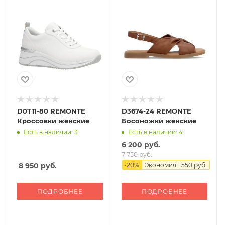
D0T11-80 REMONTE
D3674-24 REMONTE
Кроссовки женские
Босоножки женские
Есть в наличии: 3
Есть в наличии: 4
6 200 руб.
7 750 руб.
8 950
руб.
-
20
%
Экономия
1 550 руб.
ПОДРОБНЕЕ
ПОДРОБНЕЕ