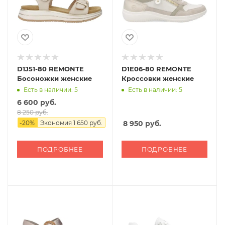
D1J51-80 REMONTE
D1E06-80 REMONTE
Босоножки женские
Кроссовки женские
Есть в наличии: 5
Есть в наличии: 5
6 600 руб.
8 250 руб.
-
20
%
Экономия
1 650 руб.
8 950
руб.
ПОДРОБНЕЕ
ПОДРОБНЕЕ