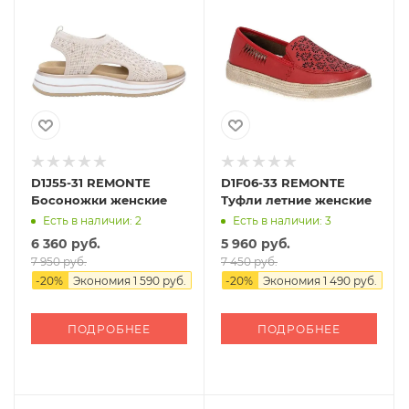
D1J55-31 REMONTE
D1F06-33 REMONTE
Босоножки женские
Туфли летние женские
Есть в наличии: 2
Есть в наличии: 3
6 360 руб.
5 960 руб.
7 950 руб.
7 450 руб.
-
20
%
Экономия
1 590 руб.
-
20
%
Экономия
1 490 руб.
ПОДРОБНЕЕ
ПОДРОБНЕЕ