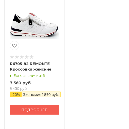
R6705-82 REMONTE
Кроссовки женские
Есть в наличии: 6
7 560 руб.
9 450 руб.
-
20
%
Экономия
1 890 руб.
ПОДРОБНЕЕ