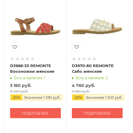
D3666-33 REMONTE
D3670-80 REMONTE
Босоножки женские
Сабо женские
Есть в наличии: 1
Есть в наличии: 2
5 160 руб.
4 760 руб.
6 450 руб.
5 960 руб.
-
20
%
Экономия
1 290 руб.
-
20
%
Экономия
1 200 руб.
ПОДРОБНЕЕ
ПОДРОБНЕЕ