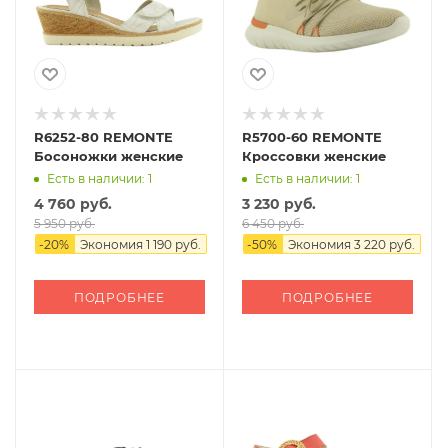
R6252-80 REMONTE
R5700-60 REMONTE
Босоножки женские
Кроссовки женские
Есть в наличии: 1
Есть в наличии: 1
4 760 руб.
3 230 руб.
5 950 руб.
6 450 руб.
-
20
%
Экономия
1 190 руб.
-
50
%
Экономия
3 220 руб.
ПОДРОБНЕЕ
ПОДРОБНЕЕ