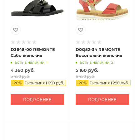
D3648-00 REMONTE
D0Q52-34 REMONTE
Сабо женские
Босоножки женские
Есть в наличии: 1
Есть в наличии: 2
4 360 руб.
5 160 руб.
5 450 руб.
6 450 руб.
-
20
%
Экономия
1 090 руб.
-
20
%
Экономия
1 290 руб.
ПОДРОБНЕЕ
ПОДРОБНЕЕ