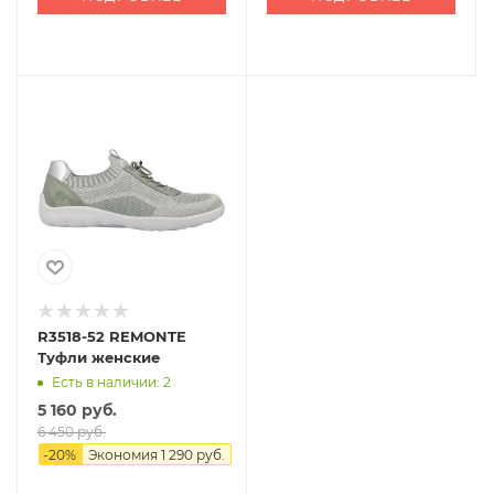
R3518-52 REMONTE
Туфли женские
Есть в наличии: 2
5 160 руб.
6 450 руб.
-
20
%
Экономия
1 290 руб.