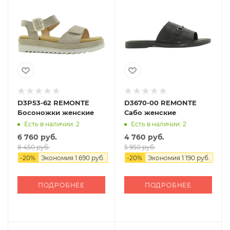
D3P53-62 REMONTE
D3670-00 REMONTE
Босоножки женские
Сабо женские
Есть в наличии: 2
Есть в наличии: 2
6 760 руб.
4 760 руб.
8 450 руб.
5 950 руб.
-
20
%
Экономия
1 690 руб.
-
20
%
Экономия
1 190 руб.
ПОДРОБНЕЕ
ПОДРОБНЕЕ