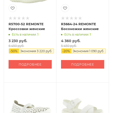
R5700-52 REMONTE
R3664-24 REMONTE
Кроссовки женские
Босоножки женские
Есть в наличии: 1
Есть в наличии: 1
3 230 руб.
4 360 руб.
6 450 руб.
5 450 руб.
-
50
%
Экономия
3 220 руб.
-
20
%
Экономия
1 090 руб.
ПОДРОБНЕЕ
ПОДРОБНЕЕ