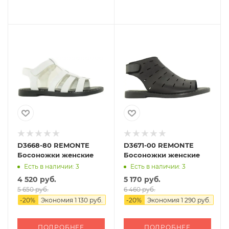
D3668-80 REMONTE
D3671-00 REMONTE
Босоножки женские
Босоножки женские
Есть в наличии: 3
Есть в наличии: 3
4 520 руб.
5 170 руб.
5 650 руб.
6 460 руб.
-
20
%
Экономия
1 130 руб.
-
20
%
Экономия
1 290 руб.
ПОДРОБНЕЕ
ПОДРОБНЕЕ