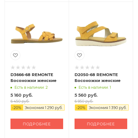
D3666-68 REMONTE
D2050-68 REMONTE
Босоножки женские
Босоножки женские
Есть в наличии: 2
Есть в наличии: 1
5 160 руб.
5 560 руб.
6 450 руб.
6 950 руб.
-
20
%
Экономия
1 290 руб.
-
20
%
Экономия
1 390 руб.
ПОДРОБНЕЕ
ПОДРОБНЕЕ