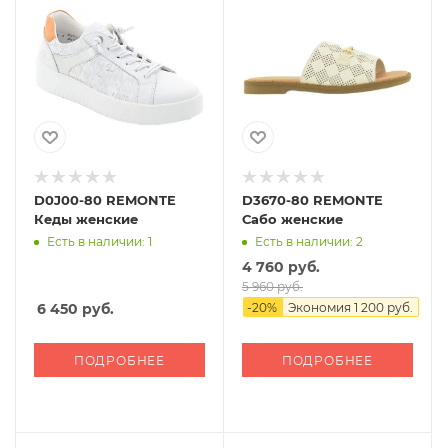
D0J00-80 REMONTE
D3670-80 REMONTE
Кеды женские
Сабо женские
Есть в наличии: 1
Есть в наличии: 2
4 760 руб.
5 960 руб.
6 450
руб.
-
20
%
Экономия
1 200 руб.
ПОДРОБНЕЕ
ПОДРОБНЕЕ