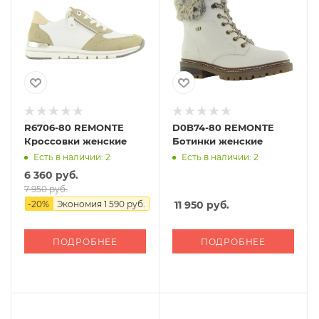
R6706-80 REMONTE
D0B74-80 REMONTE
Кроссовки женские
Ботинки женские
Есть в наличии: 2
Есть в наличии: 2
6 360 руб.
7 950 руб.
-
20
%
Экономия
1 590 руб.
11 950
руб.
ПОДРОБНЕЕ
ПОДРОБНЕЕ