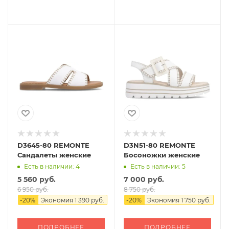
D3645-80 REMONTE
D3N51-80 REMONTE
Сандалеты женские
Босоножки женские
Есть в наличии: 4
Есть в наличии: 5
5 560 руб.
7 000 руб.
6 950 руб.
8 750 руб.
-
20
%
Экономия
1 390 руб.
-
20
%
Экономия
1 750 руб.
ПОДРОБНЕЕ
ПОДРОБНЕЕ