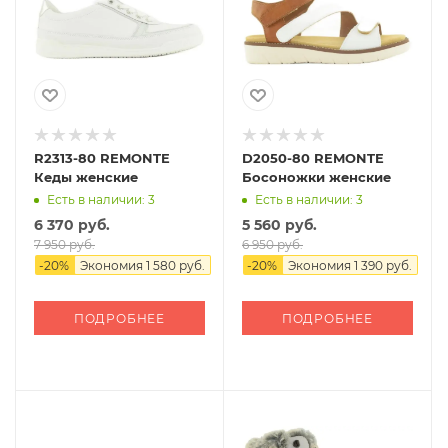
R2313-80 REMONTE
D2050-80 REMONTE
Кеды женские
Босоножки женские
Есть в наличии: 3
Есть в наличии: 3
6 370 руб.
5 560 руб.
7 950 руб.
6 950 руб.
-
20
%
Экономия
1 580 руб.
-
20
%
Экономия
1 390 руб.
ПОДРОБНЕЕ
ПОДРОБНЕЕ