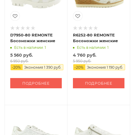
D7950-80 REMONTE
R6252-80 REMONTE
Босоножки женские
Босоножки женские
Есть в наличии: 1
Есть в наличии: 1
5 560 руб.
4 760 руб.
6 950 руб.
5 950 руб.
-
20
%
Экономия
1 390 руб.
-
20
%
Экономия
1 190 руб.
ПОДРОБНЕЕ
ПОДРОБНЕЕ