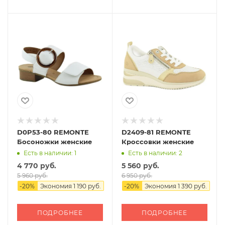
D0P53-80 REMONTE
D2409-81 REMONTE
Босоножки женские
Кроссовки женские
Есть в наличии: 1
Есть в наличии: 2
4 770 руб.
5 560 руб.
5 960 руб.
6 950 руб.
-
20
%
Экономия
1 190 руб.
-
20
%
Экономия
1 390 руб.
ПОДРОБНЕЕ
ПОДРОБНЕЕ