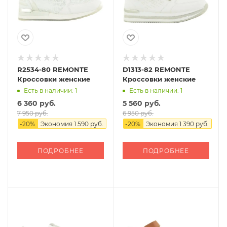
R2534-80 REMONTE
D1313-82 REMONTE
Кроссовки женские
Кроссовки женские
Есть в наличии: 1
Есть в наличии: 1
6 360 руб.
5 560 руб.
7 950 руб.
6 950 руб.
-
20
%
Экономия
1 590 руб.
-
20
%
Экономия
1 390 руб.
ПОДРОБНЕЕ
ПОДРОБНЕЕ