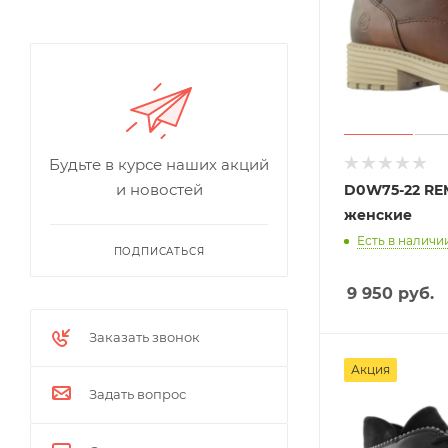
Будьте в курсе наших акций
и новостей
D0W75-22 RE
женские
Есть в наличии
ПОДПИСАТЬСЯ
9 950
руб.
Заказать звонок
Акция
Задать вопрос