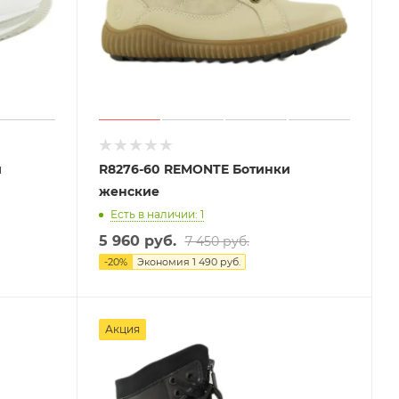
и
R8276-60 REMONTE Ботинки
женские
Есть в наличии: 1
5 960 руб.
7 450 руб.
-
20
%
Экономия
1 490 руб.
Акция