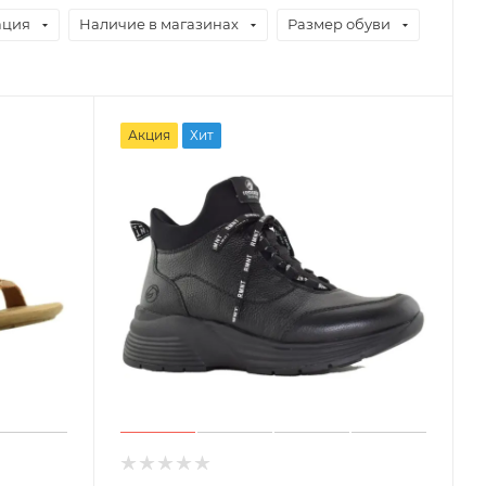
ация
Наличие в магазинах
Размер обуви
Акция
Хит