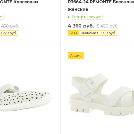
MONTE Кроссовки
R3664-24 REMONTE Босонож
женские
: 1
Есть в наличии: 1
4 360 руб.
 450 руб.
5 450 руб.
я
3 220 руб.
-
20
%
Экономия
1 090 руб.
Акция