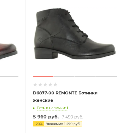
D6877-00 REMONTE Ботинки
женские
Есть в наличии: 1
5 960 руб.
7 450 руб.
-
20
%
Экономия
1 490 руб.