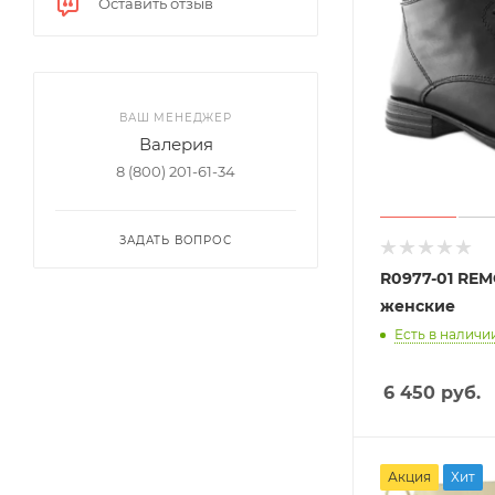
Оставить отзыв
ВАШ МЕНЕДЖЕР
Валерия
8 (800) 201-61-34
ЗАДАТЬ ВОПРОС
R0977-01 RE
женские
Есть в наличии
6 450
руб.
Акция
Хит