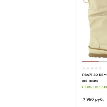
R8471-80 RE
женские
Есть в наличии
7 950
руб.