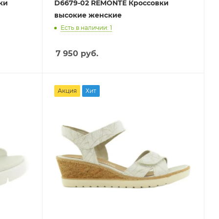
ки
D6679-02 REMONTE Кроссовки
высокие женские
Есть в наличии: 1
7 950
руб.
Акция
Хит