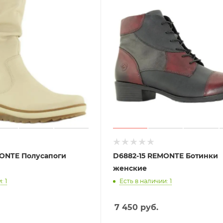
MONTE Полусапоги
D6882-15 REMONTE Ботинки
женские
: 1
Есть в наличии: 1
7 450
руб.