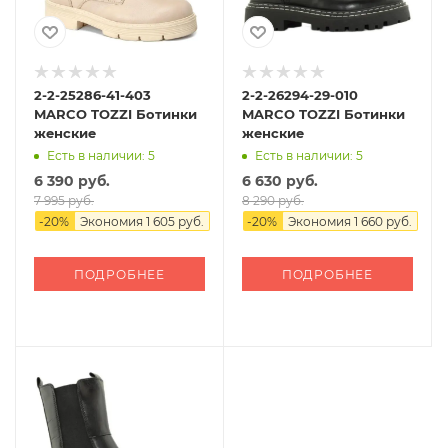
2-2-25286-41-403
2-2-26294-29-010
MARCO TOZZI Ботинки
MARCO TOZZI Ботинки
женские
женские
Есть в наличии: 5
Есть в наличии: 5
6 390 руб.
6 630 руб.
7 995 руб.
8 290 руб.
-
20
%
Экономия
1 605 руб.
-
20
%
Экономия
1 660 руб.
ПОДРОБНЕЕ
ПОДРОБНЕЕ