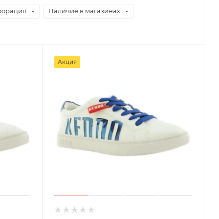
форация
Наличие в магазинах
Акция