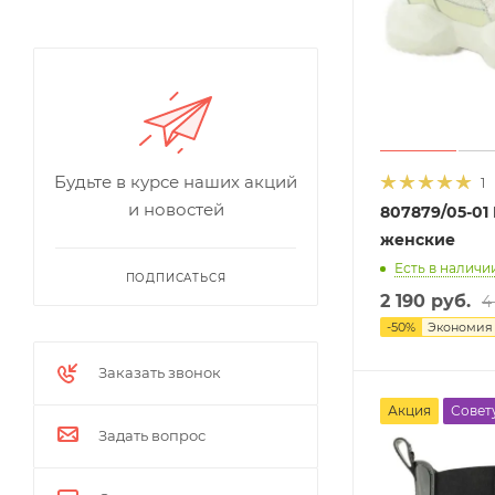
Будьте в курсе наших акций
1
и новостей
807879/05-0
женские
Есть в наличии
ПОДПИСАТЬСЯ
2 190 руб.
4
-
50
%
Экономи
Заказать звонок
Акция
Совет
Задать вопрос