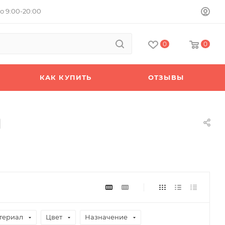
о 9:00-20:00
0
0
КАК КУПИТЬ
ОТЗЫВЫ
териал
Цвет
Назначение