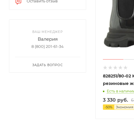
Оставить отзыв
ВАШ МЕНЕДЖЕР
Валерия
8 (800) 201-61-34
ЗАДАТЬ ВОПРОС
828251/80-02
резиновые ж
Есть в наличии
3 330 руб.
6
-
50
%
Экономи