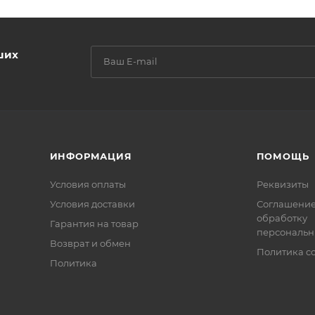
ших
ИНФОРМАЦИЯ
ПОМОЩЬ
Условия оплаты
Реквизиты
Условия доставки
Соглашение
обработку
Гарантия на товар
персональн
Возврат и обмен
Политика co
Политика