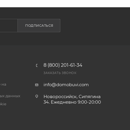
ПОДПИСАТЬСЯ
8 (800) 201-61-34
ЗАКАЗАТЬ ЗВОНОК
 на
info@domobuvi.com
ых данных
Новороссийск, Сипягина
34
. Ежедневно 9:00-20:00
kie