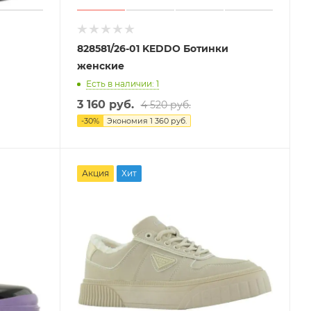
828581/26-01 KEDDO Ботинки
женские
Есть в наличии: 1
3 160 руб.
4 520 руб.
-
30
%
Экономия
1 360 руб.
Акция
Хит