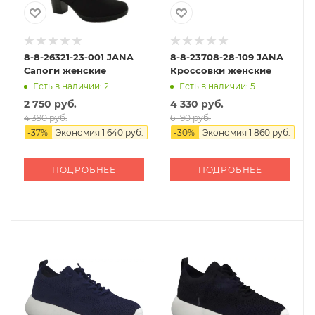
8-8-26321-23-001 JANA
8-8-23708-28-109 JANA
Сапоги женские
Кроссовки женские
Есть в наличии: 2
Есть в наличии: 5
2 750 руб.
4 330 руб.
4 390 руб.
6 190 руб.
-
37
%
Экономия
1 640 руб.
-
30
%
Экономия
1 860 руб.
ПОДРОБНЕЕ
ПОДРОБНЕЕ