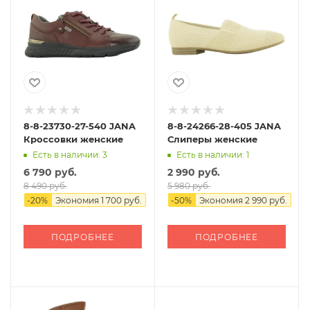
8-8-23730-27-540 JANA
8-8-24266-28-405 JANA
Кроссовки женские
Слиперы женские
Есть в наличии: 3
Есть в наличии: 1
6 790 руб.
2 990 руб.
8 490 руб.
5 980 руб.
-
20
%
Экономия
1 700 руб.
-
50
%
Экономия
2 990 руб.
ПОДРОБНЕЕ
ПОДРОБНЕЕ