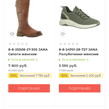
8-8-25508-27-305 JANA
8-8-24701-28-727 JANA
Сапоги женские
Полуботинки женские
Есть в наличии: 2
Есть в наличии: 4
7 800 руб.
5 590 руб.
15 590 руб.
7 990 руб.
-
50
%
Экономия
7 790 руб.
-
30
%
Экономия
2 400 руб.
ПОДРОБНЕЕ
ПОДРОБНЕЕ