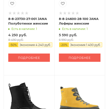
8-8-23730-27-001 JANA
8-8-24600-28-100 JANA
Полуботинки женские
Лоферы женские
Есть в наличии: 1
Есть в наличии: 1
4 250 руб.
5 590 руб.
8 490 руб.
6 990 руб.
-
50
%
Экономия
4 240 руб.
-
20
%
Экономия
1 400 руб.
ПОДРОБНЕЕ
ПОДРОБНЕЕ