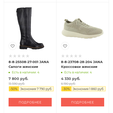
8-8-25508-27-001 JANA
8-8-23708-28-204 JANA
Сапоги женские
Кроссовки женские
Есть в наличии: 4
Есть в наличии: 4
7 800 руб.
4 330 руб.
15 590 руб.
6 190 руб.
-
50
%
Экономия
7 790 руб.
-
30
%
Экономия
1 860 руб.
ПОДРОБНЕЕ
ПОДРОБНЕЕ