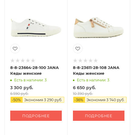
8-8-23664-28-100 JANA
8-8-23611-28-108 JANA
Кеды женские
Кеды женские
Есть в наличии: 3
Есть в наличии: 3
3 300 руб.
6 650 руб.
6 590 руб.
10 390 руб.
-
50
%
Экономия
3 290 руб.
-
36
%
Экономия
3 740 руб.
ПОДРОБНЕЕ
ПОДРОБНЕЕ