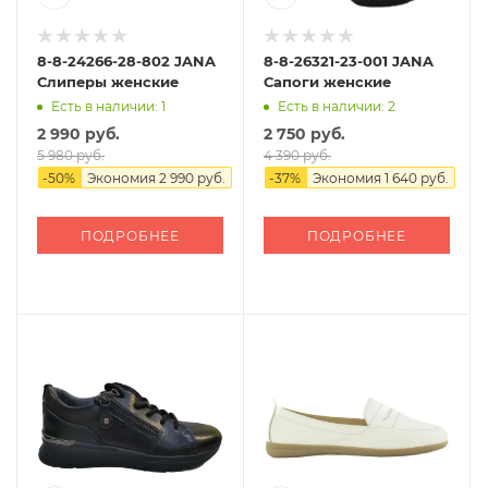
8-8-24266-28-802 JANA
8-8-26321-23-001 JANA
Слиперы женские
Сапоги женские
Есть в наличии: 1
Есть в наличии: 2
2 990 руб.
2 750 руб.
5 980 руб.
4 390 руб.
-
50
%
Экономия
2 990 руб.
-
37
%
Экономия
1 640 руб.
ПОДРОБНЕЕ
ПОДРОБНЕЕ