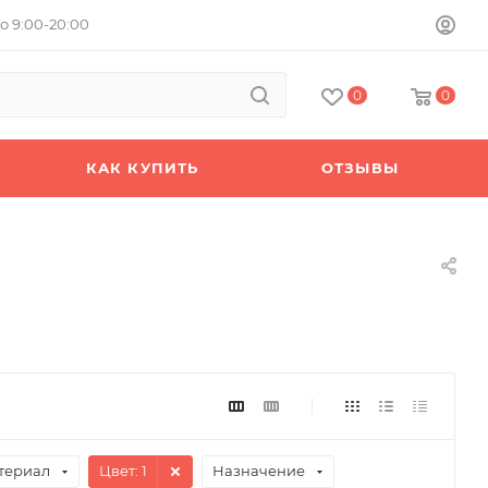
о 9:00-20:00
0
0
КАК КУПИТЬ
ОТЗЫВЫ
териал
Цвет
: 1
Назначение