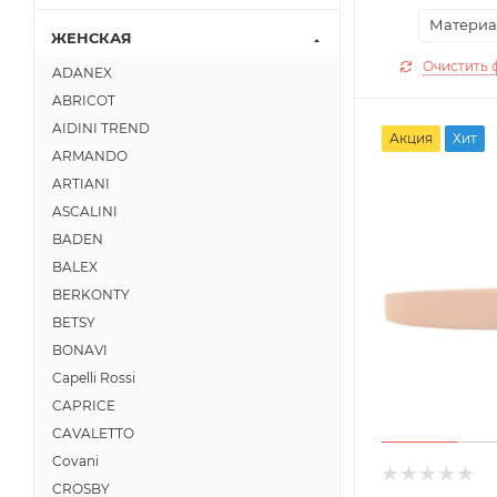
Материа
ЖЕНСКАЯ
Очистить 
ADANEX
ABRICOT
AIDINI TREND
Акция
Хит
ARMANDO
ARTIANI
ASCALINI
BADEN
BALEX
BERKONTY
BETSY
BONAVI
Capelli Rossi
CAPRICE
CAVALETTO
Covani
CROSBY