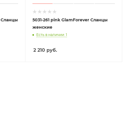
r Сланцы
5031-261 pink GlamForever Сланцы
женские
Есть в наличии: 1
2 210
руб.