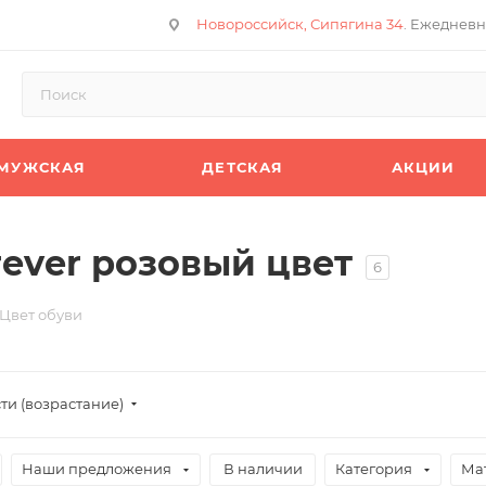
Новороссийск, Сипягина 34
. Ежедневн
МУЖСКАЯ
ДЕТСКАЯ
АКЦИИ
ever розовый цвет
6
Цвет обуви
ти (возрастание)
Наши предложения
В наличии
Категория
Ма