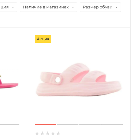
ация
Наличие в магазинах
Размер обуви
Акция