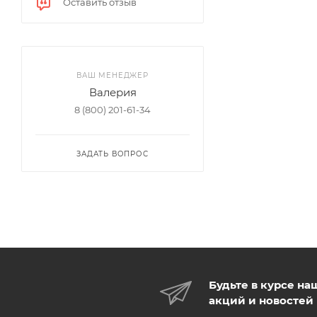
Оставить отзыв
ВАШ МЕНЕДЖЕР
Валерия
8 (800) 201-61-34
ЗАДАТЬ ВОПРОС
Будьте в курсе на
акций и новостей