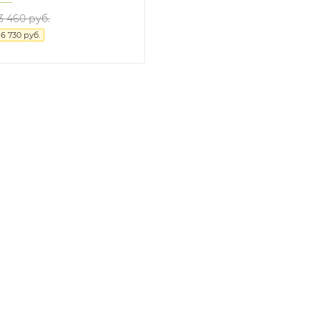
3 460 руб.
я
6 730 руб.