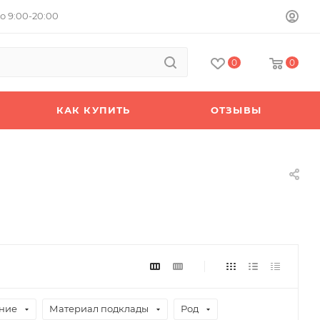
о 9:00-20:00
0
0
КАК КУПИТЬ
ОТЗЫВЫ
ние
Материал подклады
Род