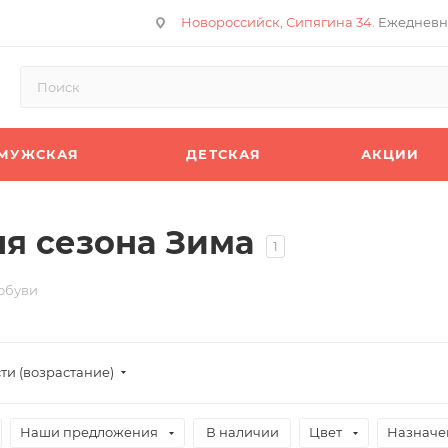
Новороссийск, Сипягина 34
. Ежедневн
МУЖСКАЯ
ДЕТСКАЯ
АКЦИИ
я сезона Зима
1
обуви
ти (возрастание)
Наши предложения
В наличии
Цвет
Назначе