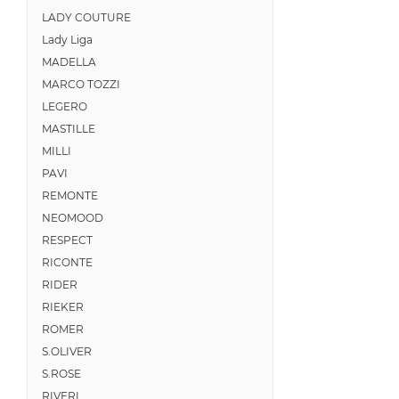
LADY COUTURE
Lady Liga
MADELLA
MARCO TOZZI
LEGERO
MASTILLE
MILLI
PAVI
REMONTE
NEOMOOD
RESPECT
RICONTE
RIDER
RIEKER
ROMER
S.OLIVER
S.ROSE
RIVERI