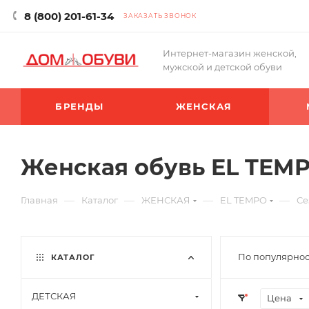
8 (800) 201-61-34
ЗАКАЗАТЬ ЗВОНОК
Интернет-магазин женской,
мужской и детской обуви
БРЕНДЫ
ЖЕНСКАЯ
Женская обувь EL TEMP
—
—
—
—
Главная
Каталог
ЖЕНСКАЯ
EL TEMPO
Cе
По популярнос
КАТАЛОГ
ДЕТСКАЯ
Цена