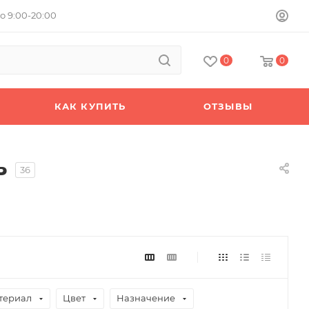
о 9:00-20:00
0
0
КАК КУПИТЬ
ОТЗЫВЫ
ь
36
териал
Цвет
Назначение