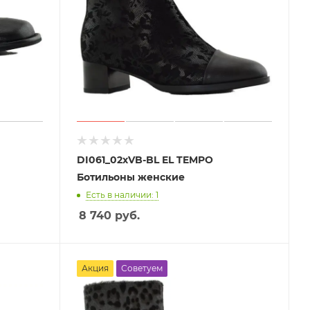
DI061_02xVB-BL EL TEMPO
Ботильоны женские
Есть в наличии: 1
8 740
руб.
Акция
Советуем