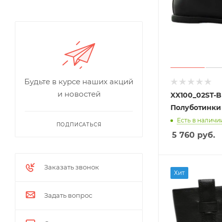
Будьте в курсе наших акций
и новостей
XX100_02ST-B
Полуботинки
Есть в наличии
ПОДПИСАТЬСЯ
5 760
руб.
Заказать звонок
Хит
Задать вопрос