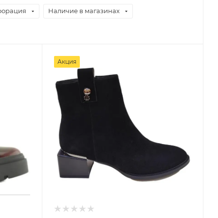
форация
Наличие в магазинах
Акция