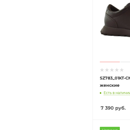
SZ783_01KT-C
женские
Есть в наличии
7 390
руб.