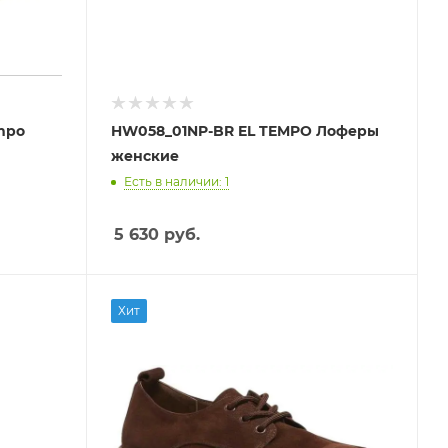
mpo
HW058_01NP-BR EL TEMPO Лоферы
женские
Есть в наличии: 1
5 630
руб.
Хит