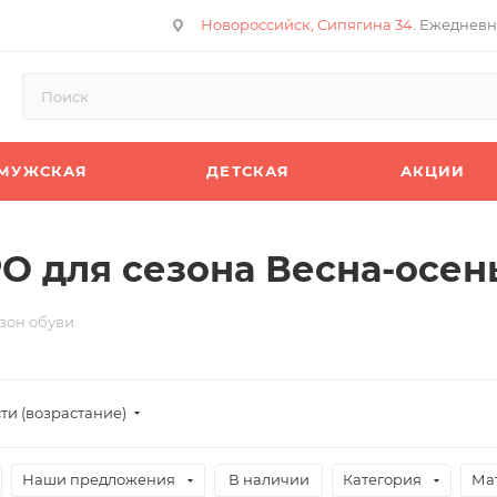
Новороссийск, Сипягина 34
. Ежедневн
МУЖСКАЯ
ДЕТСКАЯ
АКЦИИ
O для сезона Весна-осен
зон обуви
ти (возрастание)
Наши предложения
В наличии
Категория
Ма