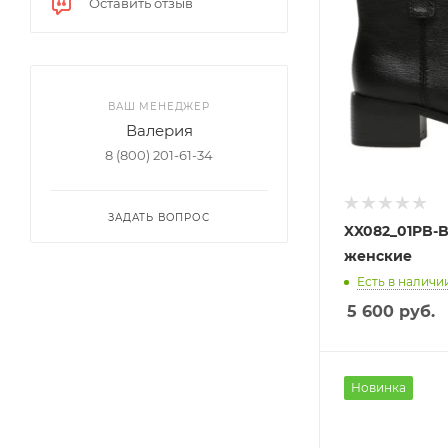
Оставить отзыв
ВАШ МЕНЕДЖЕР
Валерия
8 (800) 201-61-34
ЗАДАТЬ ВОПРОС
XX082_01PB-BL EL TEMPO Ботил
женские
Есть в наличии
5 600
руб.
Новинка