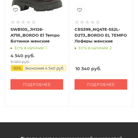
SWB105_JH126-
CRS399_NQ47E-552L-
A71R_BORDO El Tempo
D273_BORDO EL TEMPO
Ботинки женские
Лоферы женские
Есть в наличии: 1
Есть в наличии: 2
4 540 руб.
9 080 руб.
-
50
%
Экономия
4 540 руб.
10 540
руб.
ПОДРОБНЕЕ
ПОДРОБНЕЕ