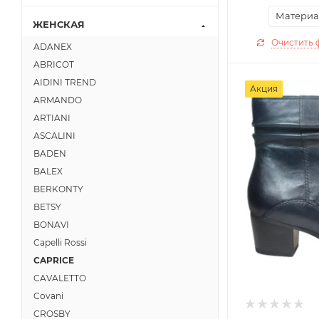
Материа
ЖЕНСКАЯ
Очистить 
ADANEX
ABRICOT
AIDINI TREND
Акция
ARMANDO
ARTIANI
ASCALINI
BADEN
BALEX
BERKONTY
BETSY
BONAVI
Capelli Rossi
CAPRICE
CAVALETTO
Covani
CROSBY