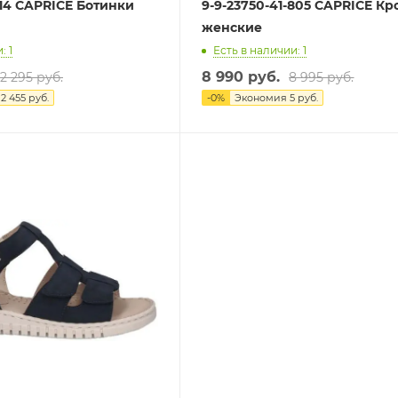
814 CAPRICE Ботинки
9-9-23750-41-805 CAPRICE К
женские
: 1
Есть в наличии: 1
8 990 руб.
12 295 руб.
8 995 руб.
я
2 455 руб.
-
0
%
Экономия
5 руб.