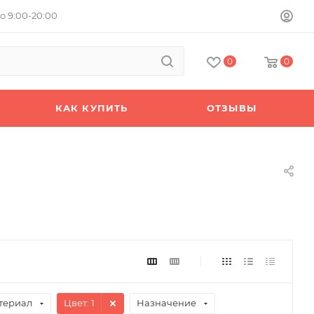
о 9:00-20:00
0
0
КАК КУПИТЬ
ОТЗЫВЫ
териал
Цвет
: 1
Назначение