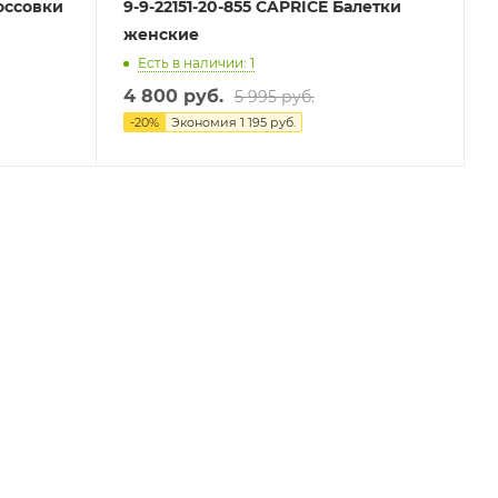
россовки
9-9-22151-20-855 CAPRICE Балетки
женские
Есть в наличии: 1
4 800 руб.
5 995 руб.
-
20
%
Экономия
1 195 руб.