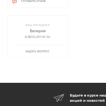
Оставить отзыв
ВАШ МЕНЕДЖЕР
Валерия
8 (800) 201-61-34
ЗАДАТЬ ВОПРОС
Будьте в курсе на
акций и новостей