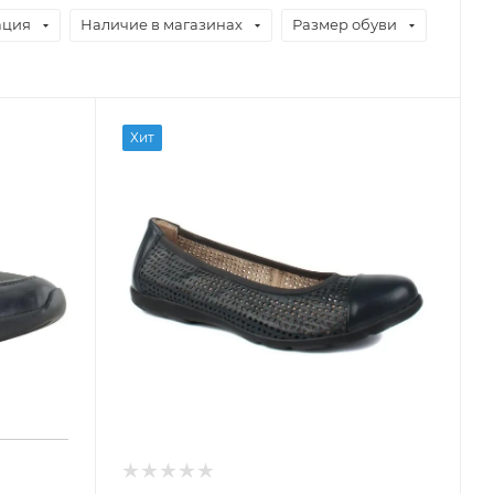
ация
Наличие в магазинах
Размер обуви
Хит