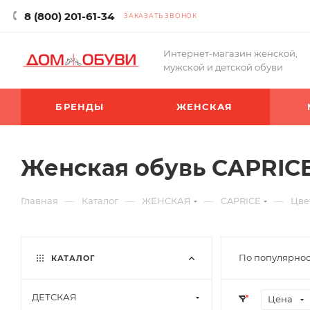
8 (800) 201-61-34
ЗАКАЗАТЬ ЗВОНОК
Интернет-магазин женской,
мужской и детской обуви
БРЕНДЫ
ЖЕНСКАЯ
Женская обувь CAPRICE
—
—
—
—
Главная
Каталог
ЖЕНСКАЯ
CAPRICE
Цве
По популярнос
КАТАЛОГ
ДЕТСКАЯ
Цена