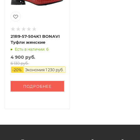
21R9-57-504K1 BONAVI
Туфли женские
Есть в наличии: 6
4 900 руб.
6 130 руб.
-
20
%
Экономия
1 230 руб.
ПОДРОБНЕЕ