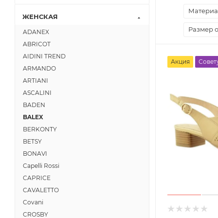
Материа
ЖЕНСКАЯ
Размер 
ADANEX
ABRICOT
AIDINI TREND
Акция
Совет
ARMANDO
ARTIANI
ASCALINI
BADEN
BALEX
BERKONTY
BETSY
BONAVI
Capelli Rossi
CAPRICE
CAVALETTO
Covani
CROSBY