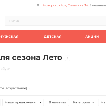
Новороссийск, Сипягина 34
. Ежедневн
МУЖСКАЯ
ДЕТСКАЯ
АКЦИИ
ля сезона Лето
3
 обуви
ти (возрастание)
Наши предложения
В наличии
Категория
Ма