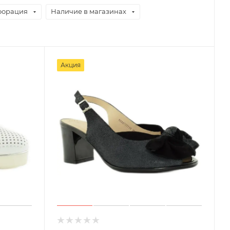
форация
Наличие в магазинах
Акция