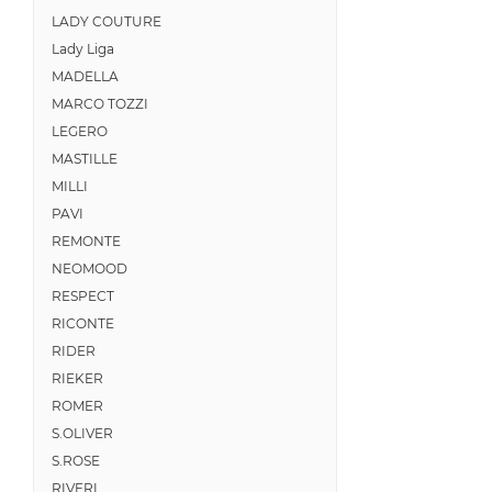
LADY COUTURE
Lady Liga
MADELLA
MARCO TOZZI
LEGERO
MASTILLE
MILLI
PAVI
REMONTE
NEOMOOD
RESPECT
RICONTE
RIDER
RIEKER
ROMER
S.OLIVER
S.ROSE
RIVERI