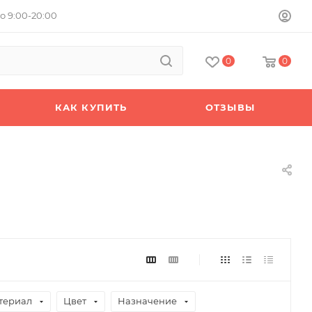
о 9:00-20:00
0
0
КАК КУПИТЬ
ОТЗЫВЫ
териал
Цвет
Назначение