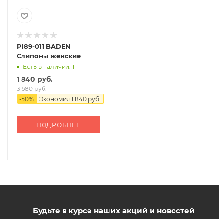
P189-011 BADEN
Слипоны женские
Есть в наличии: 1
1 840 руб.
3 680 руб.
-
50
%
Экономия
1 840 руб.
ПОДРОБНЕЕ
Будьте в курсе наших акций и новостей