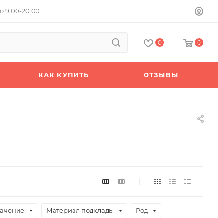
о 9:00-20:00
0
0
КАК КУПИТЬ
ОТЗЫВЫ
ачение
Материал подклады
Род