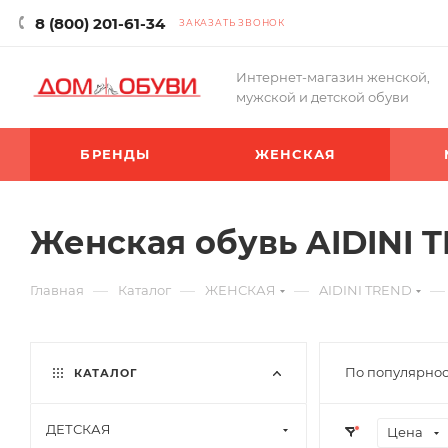
8 (800) 201-61-34
ЗАКАЗАТЬ ЗВОНОК
Интернет-магазин женской,
мужской и детской обуви
БРЕНДЫ
ЖЕНСКАЯ
Женская обувь AIDINI 
—
—
—
—
Главная
Каталог
ЖЕНСКАЯ
AIDINI TREND
По популярнос
КАТАЛОГ
ДЕТСКАЯ
Цена