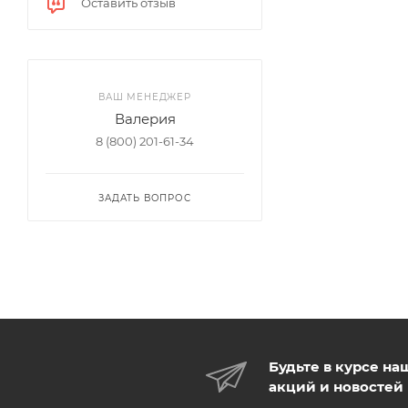
Оставить отзыв
ВАШ МЕНЕДЖЕР
Валерия
8 (800) 201-61-34
ЗАДАТЬ ВОПРОС
Будьте в курсе на
акций и новостей