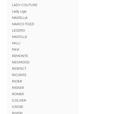
LADY COUTURE
Lady Liga
MADELLA
MARCO TOZZI
LEGERO
MASTILLE
MILLI
PAVI
REMONTE
NEOMOOD
RESPECT
RICONTE
RIDER
RIEKER
ROMER
S.OLIVER
S.ROSE
RIVERI