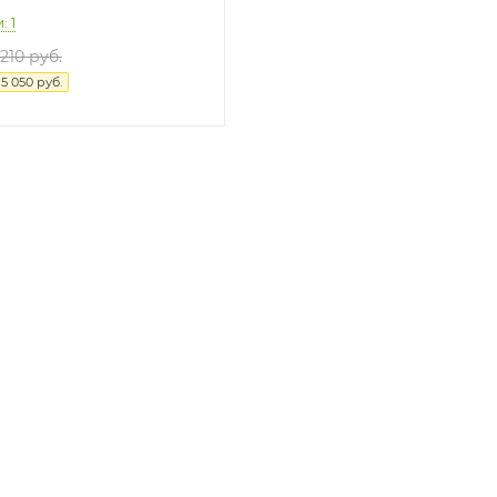
: 1
 210 руб.
я
5 050 руб.