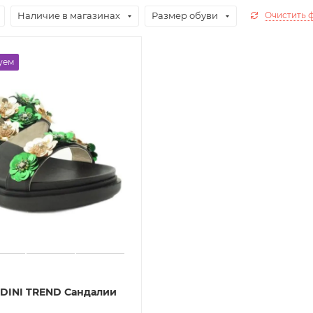
Наличие в магазинах
Размер обуви
Очистить 
уем
AIDINI TREND Сандалии