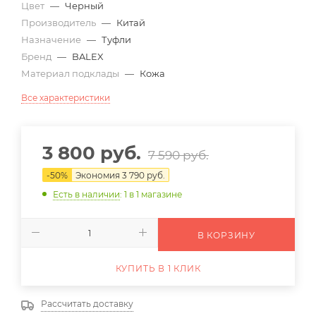
Цвет
—
Черный
Производитель
—
Китай
Назначение
—
Туфли
Бренд
—
BALEX
Материал подклады
—
Кожа
Все характеристики
3 800 руб.
7 590 руб.
-
50
%
Экономия
3 790 руб.
Есть в наличии
: 1
в 1 магазине
В КОРЗИНУ
КУПИТЬ В 1 КЛИК
Рассчитать доставку