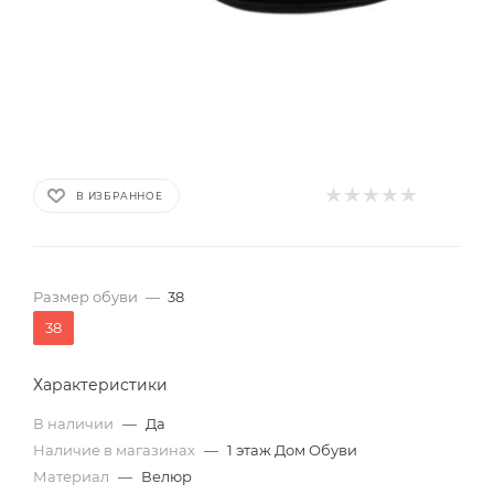
В ИЗБРАННОЕ
Размер обуви
—
38
38
Характеристики
В наличии
—
Да
Наличие в магазинах
—
1 этаж Дом Обуви
Материал
—
Велюр